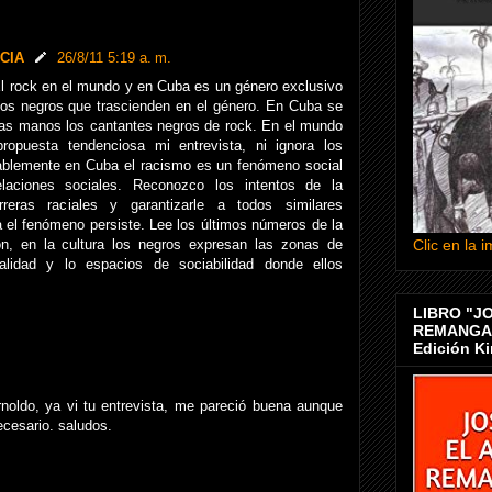
CIA
26/8/11 5:19 a. m.
El rock en el mundo y en Cuba es un género exclusivo
os negros que trascienden en el género. En Cuba se
las manos los cantantes negros de rock. En el mundo
opuesta tendenciosa mi entrevista, ni ignora los
ablemente en Cuba el racismo es un fenómeno social
elaciones sociales. Reconozco los intentos de la
reras raciales y garantizarle a todos similares
a el fenómeno persiste. Lee los últimos números de la
, en la cultura los negros expresan las zonas de
Clic en la
alidad y lo espacios de sociabilidad donde ellos
LIBRO "J
REMANGAN
Edición Ki
noldo, ya vi tu entrevista, me pareció buena aunque
cesario. saludos.