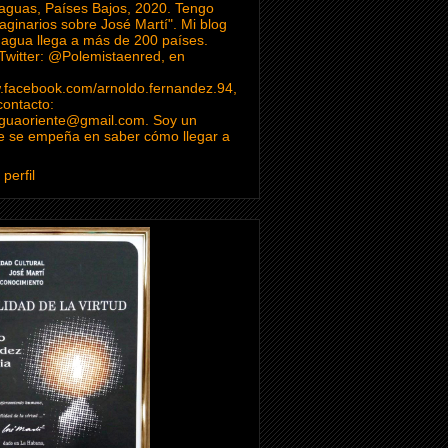
uas, Países Bajos, 2020. Tengo
maginarios sobre José Martí". Mi blog
 agua llega a más de 200 países.
Twitter: @Polemistaenred, en
w.facebook.com/arnoldo.fernandez.94,
contacto:
guaoriente@gmail.com. Soy un
 se empeña en saber cómo llegar a
perfil