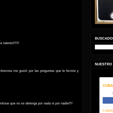
BUSCADO
 talento!!!!!!
NUESTRO
trevista me gustó por las preguntas que le hiciste y
CUBA
ntinue que no se detenga por nada ni por nadie!!!!
CUBAN