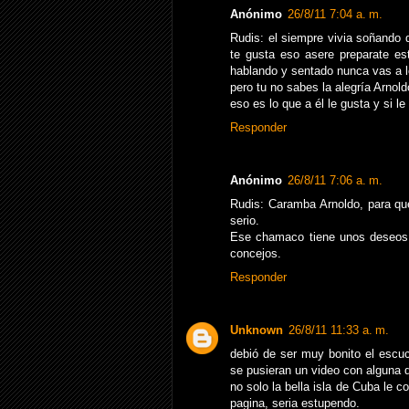
Anónimo
26/8/11 7:04 a. m.
Rudis: el siempre vivia soñando d
te gusta eso asere preparate es
hablando y sentado nunca vas a lo
pero tu no sabes la alegría Arno
eso es lo que a él le gusta y si 
Responder
Anónimo
26/8/11 7:06 a. m.
Rudis: Caramba Arnoldo, para que
serio.
Ese chamaco tiene unos deseos d
concejos.
Responder
Unknown
26/8/11 11:33 a. m.
debió de ser muy bonito el escuc
se pusieran un video con alguna 
no solo la bella isla de Cuba le 
pagina, seria estupendo.