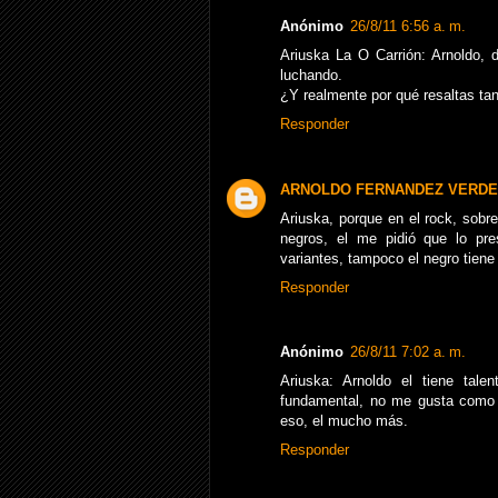
Anónimo
26/8/11 6:56 a. m.
Ariuska La O Carrión: Arnoldo, d
luchando.
¿Y realmente por qué resaltas ta
Responder
ARNOLDO FERNANDEZ VERDE
Ariuska, porque en el rock, sobr
negros, el me pidió que lo pre
variantes, tampoco el negro tiene
Responder
Anónimo
26/8/11 7:02 a. m.
Ariuska: Arnoldo el tiene tal
fundamental, no me gusta como s
eso, el mucho más.
Responder