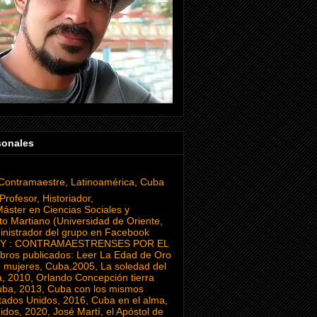
sonales
Contramaestre, Latinoamérica, Cuba
Profesor, Historiador,
áster en Ciencias Sociales y
o Martiano (Universidad de Oriente,
inistrador del grupo en Facebook
Y : CONTRAMAESTRENSES POR EL
ros publicados: Leer La Edad de Oro
e mujeres, Cuba,2005, La soledad del
a, 2010, Orlando Concepción tierra
uba, 2013, Cuba con los mismos
tados Unidos, 2016, Cuba en el alma,
dos, 2020, José Martí, el Apóstol de