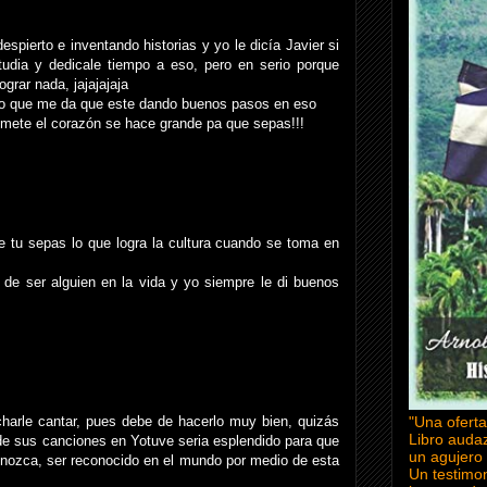
espierto e inventando historias y yo le dicía Javier si
tudia y dedicale tiempo a eso, pero en serio porque
grar nada, jajajajaja
ldo que me da que este dando buenos pasos en eso
le mete el corazón se hace grande pa que sepas!!!
 tu sepas lo que logra la cultura cuando se toma en
e ser alguien en la vida y yo siempre le di buenos
harle cantar, pues debe de hacerlo muy bien, quizás
"Una oferta
Libro auda
de sus canciones en Yotuve seria esplendido para que
un agujero 
conozca, ser reconocido en el mundo por medio de esta
Un testimon