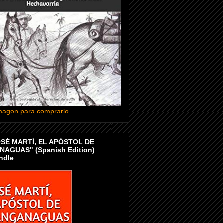
 imagen para comprarlo
OSÉ MARTÍ, EL APÓSTOL DE
AGUAS" (Spanish Edition)
ndle