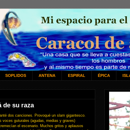
SOPLIDOS
ANTENA
ESPIRAL
ÉPICA
IS
á de su raza
anté dos canciones. Provoqué un slam gigantesco.
s voces guturales (agudas, medias y graves)
tremecían el escenario. Muchos gritos y aplausos