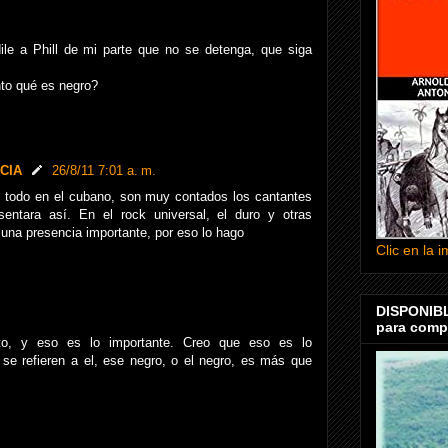
ile a Phill de mi parte que no se detenga, que siga
nto qué es negro?
CIA
26/8/11 7:01 a. m.
e todo en el cubano, son muy contados los cantantes
sentara así. En el rock universal, el duro y otras
 una presencia importante, por eso lo hago
Clic en la
DISPONIBL
para compr
ento, y eso es lo importante. Creo que eso es lo
e refieren a el, ese negro, o el negro, es más que