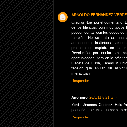
ARNOLDO FERNANDEZ VERDE
Gracias Noel por el comentario. 
de los blancos. Son muy pocos l
pueden contar con los dedos de 
también. No se trata de una pr
antecedentes históricos. Lament
presente en espíritu en las r
Revolución por anular las bar
oportunidades, pero en la práctic
Gaceta de Cuba, Temas y Unión
tensión que anulan su espiritu
interactúan.
Responder
Anónimo
26/8/11 5:21 a. m.
Yordis Jiménes Godinez: Hola Ar
pequeña, comunica un poco, lo ne
Responder